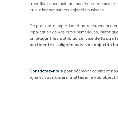
travaillent ensemble de manière harmonieuse, ma
et leur impact sur vos objectifs business.
De part notre expertise et notre expérience en
l’application de vos outils numériques, plutôt que
En plaçant les outils au service de la strat
pertinente
et
alignée avec vos objectifs b
Contactez-nous
pour découvrir comment no
ligne et
vous aidera à atteindre vos objecti