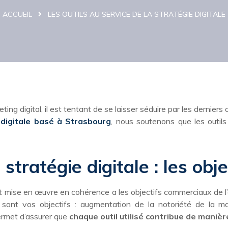
ACCUEIL
LES OUTILS AU SERVICE DE LA STRATÉGIE DIGITALE
 digital, il est tentant de se laisser séduire par les derniers o
 digitale basé à Strasbourg
, nous soutenons que les outils 
stratégie digitale : les obj
t mise en œuvre en cohérence a les objectifs commerciaux de l’entr
s sont vos objectifs : augmentation de la notoriété de la ma
ermet d’assurer que
chaque outil utilisé contribue de maniè