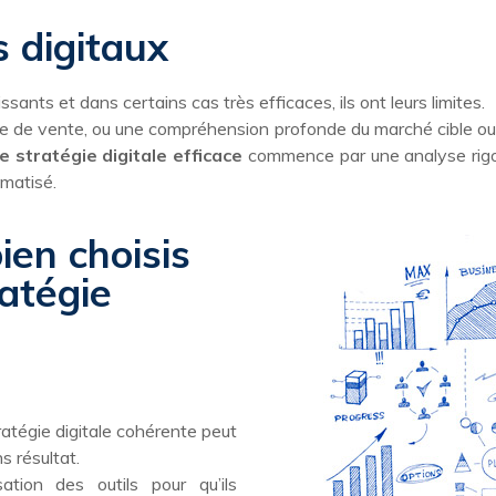
s digitaux
ssants et dans certains cas très efficaces, ils ont leurs limites.
ue de vente, ou une compréhension profonde du marché cible ou 
e stratégie digitale efficace
commence par une analyse rigo
omatisé.
ien choisis
ratégie
tratégie digitale cohérente peut
 résultat.
ation des outils pour qu’ils