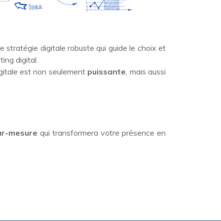
tratégie digitale robuste qui guide le choix et
ing digital.
gitale est non seulement
puissante
, mais aussi
sur-mesure
qui transformera votre présence en