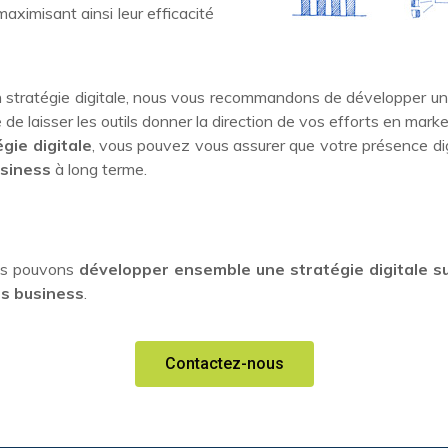
ximisant ainsi leur efficacité
 stratégie digitale, nous vous recommandons de développer une s
 de laisser les outils donner la direction de vos efforts en market
égie digitale
, vous pouvez vous assurer que votre présence di
usiness
à long terme.
us pouvons
développer ensemble une stratégie digitale 
fs business
.
Contactez-nous