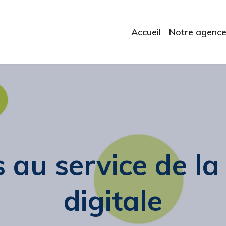
Accueil
Notre agenc
s au service de la
digitale