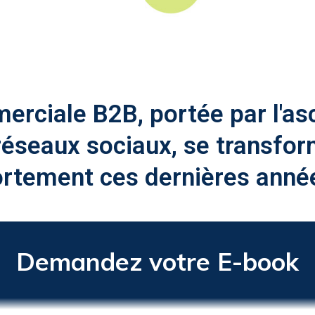
erciale B2B, portée par l'as
 réseaux sociaux, se transfor
ortement ces dernières anné
Demandez votre E-book