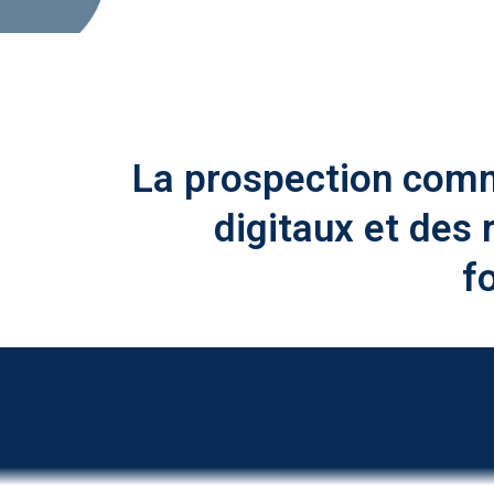
La prospection comm
digitaux et des
f