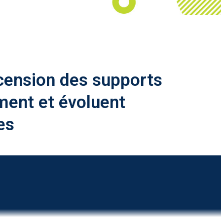
cension des supports
ment et évoluent
es