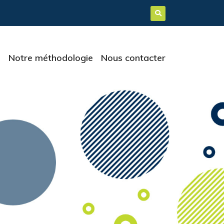
e
Notre méthodologie
Nous contacter