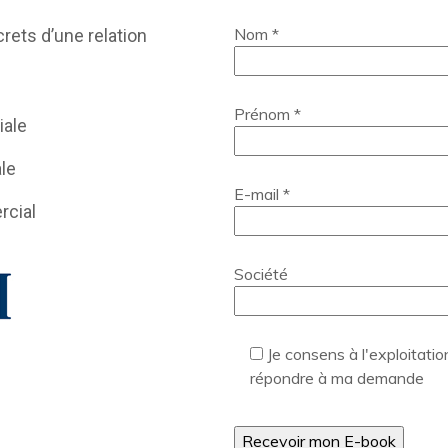
Nom *
rets d’une relation
Prénom *
iale
le
E-mail *
rcial
Société
Je consens à l'exploitati
répondre à ma demande