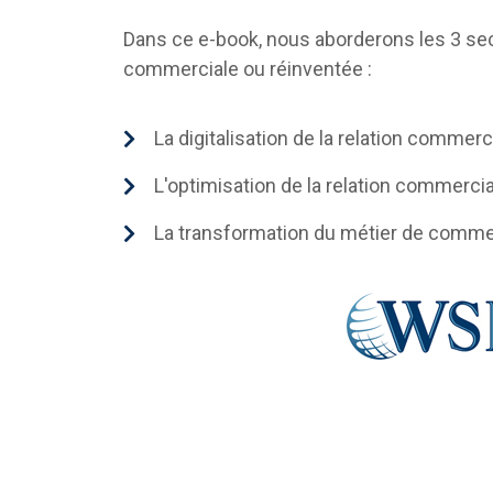
Dans ce e-book, nous aborderons les 3 sec
commerciale ou réinventée :
La digitalisation de la relation commerc
L'optimisation de la relation commercia
La transformation du métier de comme